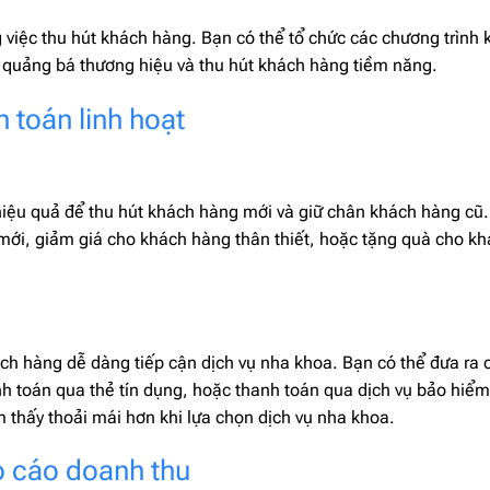
ng việc thu hút khách hàng. Bạn có thể tổ chức các chương trình
để quảng bá thương hiệu và thu hút khách hàng tiềm năng.
h toán linh hoạt
hiệu quả để thu hút khách hàng mới và giữ chân khách hàng cũ
mới, giảm giá cho khách hàng thân thiết, hoặc tặng quà cho k
ách hàng dễ dàng tiếp cận dịch vụ nha khoa. Bạn có thể đưa ra 
h toán qua thẻ tín dụng, hoặc thanh toán qua dịch vụ bảo hiểm
 thấy thoải mái hơn khi lựa chọn dịch vụ nha khoa.
o cáo doanh thu