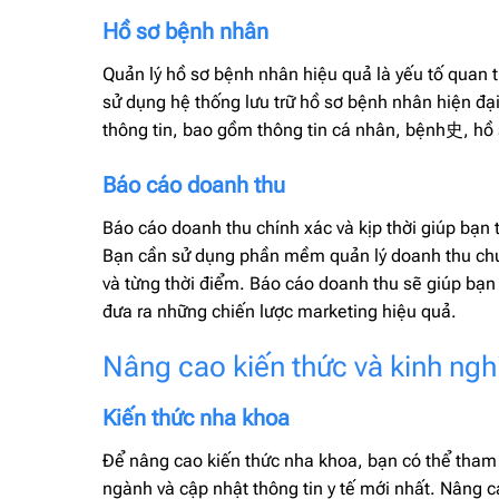
Hồ sơ bệnh nhân
Quản lý hồ sơ bệnh nhân hiệu quả là yếu tố quan 
sử dụng hệ thống lưu trữ hồ sơ bệnh nhân hiện đạ
thông tin, bao gồm thông tin cá nhân, bệnh史, hồ s
Báo cáo doanh thu
Báo cáo doanh thu chính xác và kịp thời giúp bạn 
Bạn cần sử dụng phần mềm quản lý doanh thu chuy
và từng thời điểm. Báo cáo doanh thu sẽ giúp bạn
đưa ra những chiến lược marketing hiệu quả.
Nâng cao kiến thức và kinh ng
Kiến thức nha khoa
Để nâng cao kiến thức nha khoa, bạn có thể tham
ngành và cập nhật thông tin y tế mới nhất. Nâng 