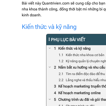
Bài viết này Quantrivien.com sẽ cung cấp cho bạn
nha khoa thành công, đồng thời bật mí những bí q
kinh doanh.
Kiến thức và kỹ năng
PHỤ LỤC BÀI VIẾT
Kiến thức và kỹ năng
Kiến thức nha khoa cơ bản
Kỹ năng quản lý chuyên ngh
Nắm bắt xu hướng và nhu cầu 
Tìm ra điểm độc đáo để thu
Lắng nghe và thấu hiểu nh
Kế hoạch marketing truyền th
Kế hoạch marketing online
Chương trình ưu đãi và gói tha
Chương trình ưu đãi