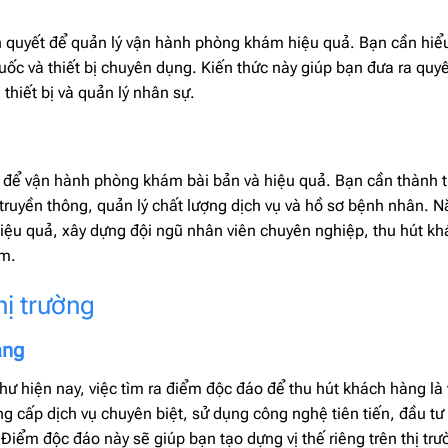
n quyết để quản lý vận hành phòng khám hiệu quả. Bạn cần hiểu
thuốc và thiết bị chuyên dụng. Kiến thức này giúp bạn đưa ra quy
 thiết bị và quản lý nhân sự.
t để vận hành phòng khám bài bản và hiệu quả. Bạn cần thành 
 truyền thông, quản lý chất lượng dịch vụ và hồ sơ bệnh nhân. 
hiệu quả, xây dựng đội ngũ nhân viên chuyên nghiệp, thu hút k
ám.
hị trường
àng
hư hiện nay, việc tìm ra điểm độc đáo để thu hút khách hàng là
ng cấp dịch vụ chuyên biệt, sử dụng công nghệ tiên tiến, đầu tư
. Điểm độc đáo này sẽ giúp bạn tạo dựng vị thế riêng trên thị trư