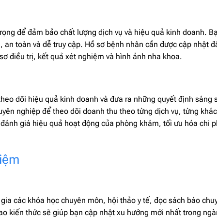
trọng để đảm bảo chất lượng dịch vụ và hiệu quả kinh doanh. B
i, an toàn và dễ truy cập. Hồ sơ bệnh nhân cần được cập nhật đ
ơ điều trị, kết quả xét nghiệm và hình ảnh nha khoa.
theo dõi hiệu quả kinh doanh và đưa ra những quyết định sáng 
ên nghiệp để theo dõi doanh thu theo từng dịch vụ, từng khá
 đánh giá hiệu quả hoạt động của phòng khám, tối ưu hóa chi p
hiệm
 gia các khóa học chuyên môn, hội thảo y tế, đọc sách báo chu
cao kiến thức sẽ giúp bạn cập nhật xu hướng mới nhất trong ng