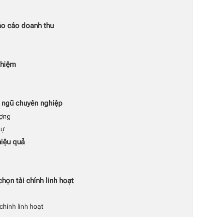
áo cáo doanh thu
ghiệm
i ngũ chuyên nghiệp
ượng
sự
hiệu quả
họn tài chính linh hoạt
chính linh hoạt