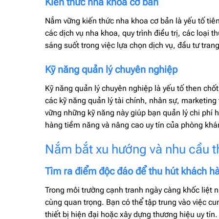
Kiến thức nha khoa cơ bản
Nắm vững kiến thức nha khoa cơ bản là yếu tố tiê
các dịch vụ nha khoa, quy trình điều trị, các loại 
sáng suốt trong việc lựa chọn dịch vụ, đầu tư trang
Kỹ năng quản lý chuyên nghiệp
Kỹ năng quản lý chuyên nghiệp là yếu tố then chố
các kỹ năng quản lý tài chính, nhân sự, marketing
vững những kỹ năng này giúp bạn quản lý chi phí 
hàng tiềm năng và nâng cao uy tín của phòng kh
Nắm bắt xu hướng và nhu cầu t
Tìm ra điểm độc đáo để thu hút khách h
Trong môi trường cạnh tranh ngày càng khốc liệt n
cùng quan trọng. Bạn có thể tập trung vào việc cu
thiết bị hiện đại hoặc xây dựng thương hiệu uy tín