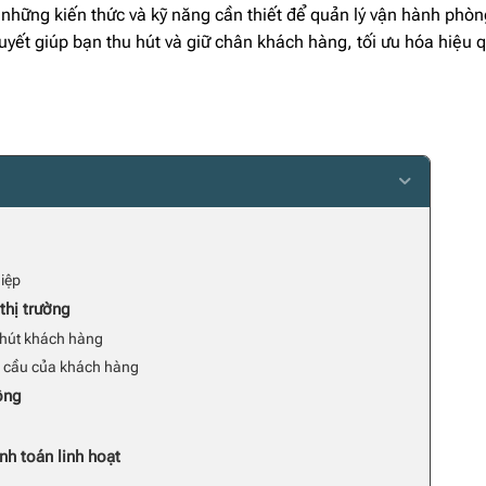
 những kiến thức và kỹ năng cần thiết để quản lý vận hành phò
uyết giúp bạn thu hút và giữ chân khách hàng, tối ưu hóa hiệu 
iệp
thị trường
 hút khách hàng
u cầu của khách hàng
ông
nh toán linh hoạt