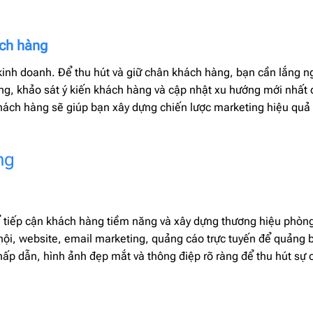
ách hàng
kinh doanh. Để thu hút và giữ chân khách hàng, bạn cần lắng n
ờng, khảo sát ý kiến khách hàng và cập nhật xu hướng mới nhất
hách hàng sẽ giúp bạn xây dựng chiến lược marketing hiệu quả
ng
ể tiếp cận khách hàng tiềm năng và xây dựng thương hiệu phòn
ội, website, email marketing, quảng cáo trực tuyến để quảng 
ấp dẫn, hình ảnh đẹp mắt và thông điệp rõ ràng để thu hút sự 