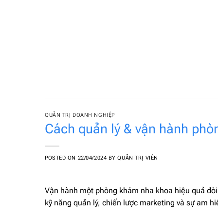
Skip
to
content
QUẢN TRỊ DOANH NGHIỆP
Cách quản lý & vận hành phò
POSTED ON
22/04/2024
BY
QUẢN TRỊ VIÊN
Vận hành một phòng khám nha khoa hiệu quả đòi h
kỹ năng quản lý, chiến lược marketing và sự am h