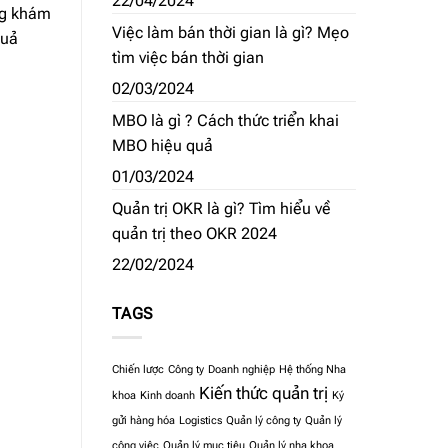
22/04/2024
ng khám
Việc làm bán thời gian là gì? Mẹo
quả
tìm việc bán thời gian
02/03/2024
MBO là gì ? Cách thức triển khai
MBO hiệu quả
01/03/2024
Quản trị OKR là gì? Tìm hiểu về
quản trị theo OKR 2024
22/02/2024
TAGS
Chiến lược
Công ty
Doanh nghiệp
Hệ thống Nha
Kiến thức quản trị
khoa
Kinh doanh
Ký
gửi hàng hóa
Logistics
Quản lý công ty
Quản lý
công việc
Quản lý mục tiêu
Quản lý nha khoa